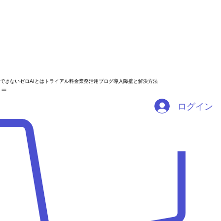
できないゼロAIとは
トライアル
料金
業務活用ブログ
導入障壁と解決方法
ログイン