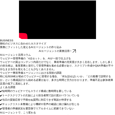
登録完了後、
トライアルURLをメールにて即時発行
します。
無料トライアル
BUSINESS
御社のビジネスに合わせたカスタマイズ
業務にフィットした使えるAIエージェントの作り込み
AIエージェントの業務活用！
AIエージェント活用コラム
ウェビナー登壇準備の「4点セット」を、AIが一括で仕上げる
ウェビナーの質はコンテンツ内容だけでなく、事前準備の充実度が大きく左右します。しかし多く
の担当者は、集客業務と並行して登壇準備を進める必要があり、スクリプト作成やQ&A準備が不十
分なまま当日を迎えることも少なくありません。
ウェビナー事前準備エージェントにおける現状の課題
特に社内SMEが初めてウェビナーに登壇する場合、「何を話せばいいか」「どの順番で説明する
か」という構成設計から始める必要があり、多大な時間と労力がかかります。準備不足は参加者満
足度の低下に直結します。
よくある課題
✔️短時間のウェビナーでもスライド構成に数時間を要している
✔️トークスクリプトの欠如により担当者間で話の質がバラついている
✔️当日の質疑応答で予期せぬ質問に対応できず商談が停滞する
✔️チェックリスト未整備により機材や音声の確認に抜け漏れが生じる