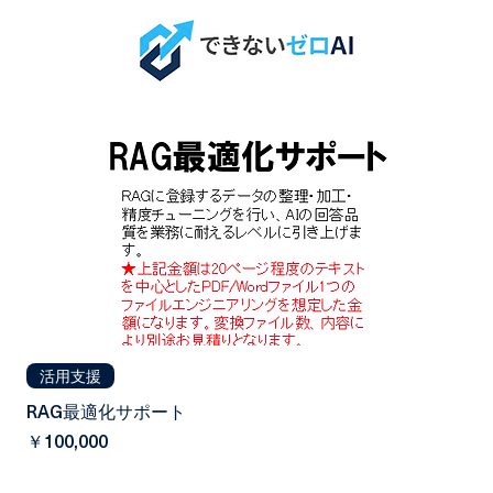
2点の商品
フィルター・並び替え
活用支援
RAG最適化サポート
価格
￥100,000