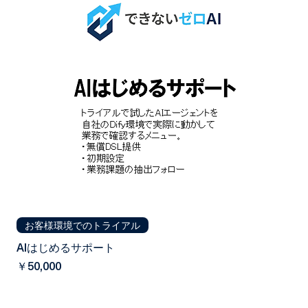
お客様環境でのトライアル
AIはじめるサポート
価格
￥50,000