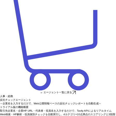
← エージェント一覧に戻る
人事・総務
反社チェックエージェント
～企業名を入力するだけで、Web公開情報ベースの反社チェックレポートを自動生成～
トライアル版の機能概要
取引先企業名・企業HP URL・代表者・役員名を入力するだけで、Tavily APIによるリアルタイム