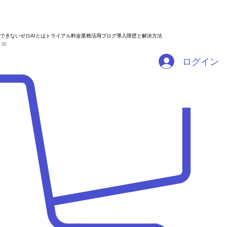
できないゼロAIとは
トライアル
料金
業務活用ブログ
導入障壁と解決方法
ログイン